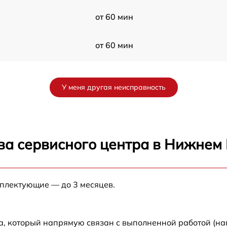
от 60 мин
от 60 мин
от 60 мин
У меня другая неисправность
от 60 мин
от 60 мин
ва сервисного центра в Нижнем
от 60 мин
мплектующие — до 3 месяцев.
от 60 мин
от 60 мин
а, который напрямую связан с выполненной работой (на