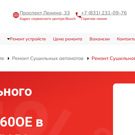
Проспект Ленина, 33
+7 (831) 231-09-76
Адрес сервисного центра Bosch
Горячая линия
Ремонт устройств
Цена ремонта
Вакансии
Контакт
тв
Ремонт Сушильных автоматов
Ремонт Сушильно
ьного
60OE в