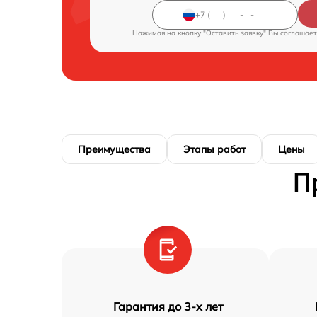
Нажимая на кнопку "Оставить заявку" Вы соглашает
Преимущества
Этапы работ
Цены
П
Гарантия до 3-х лет