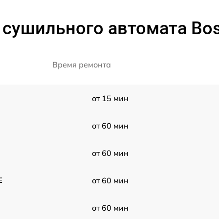
 сушильного автомата B
Время ремонта
от 15 мин
от 60 мин
от 60 мин
E
от 60 мин
от 60 мин