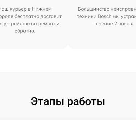
Наш курьер в Нижнем
Большинство неисправн
ороде бесплатно доставит
техники Bosch мы устра
е устройство на ремонт и
течение 2 часов.
обратно.
Этапы работы