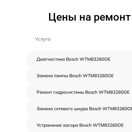
Цены на ремонт
Услуга
Диагностика Bosch WTM83260OE
Замена лампы Bosch WTM83260OE
Ремонт гидросистемы Bosch WTM83260OE
Замена сетевого шнура Bosch WTM83260O
Устранение засора Bosch WTM83260OE