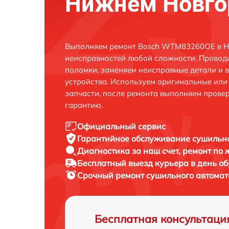
Нижнем Новго
Выполняем ремонт Bosch WTM83260OE в Н
неисправностей любой сложности. Проводи
поломки, заменяем неисправные детали и 
устройства. Используем оригинальные ил
запчасти, после ремонта выполняем прове
гарантию.
Официальный сервис
Гарантийное обслуживание
сушильно
Диагностика за наш счет,
ремонт по
Бесплатный выезд курьера
в день о
Срочный ремонт
сушильного автомат
Бесплатная консультаци