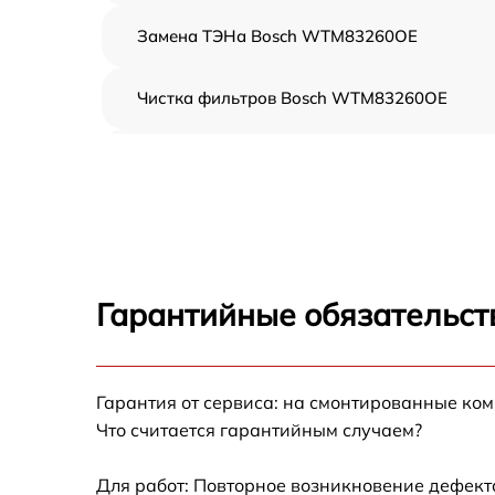
Замена ТЭНа Bosch WTM83260OE
Чистка фильтров Bosch WTM83260OE
Замена кнопок Bosch WTM83260OE
Ремонт модуля управления Bosch
WTM83260OE
Замена вентилятора Bosch WTM83260OE
Гарантийные обязательст
Замена термостата Bosch WTM83260OE
Восстановление проводки Bosch
Гарантия от сервиса: на смонтированные ко
WTM83260OE
Что считается гарантийным случаем?
Замена барабана Bosch WTM83260OE
Для работ: Повторное возникновение дефект