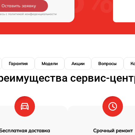
Оставить заявку
есь c
политикой конфиденциальности
Гарантия
Модели
Акции
Вопросы
К
реимущества сервис-цент
Бесплатная доставка
Срочный ремонт