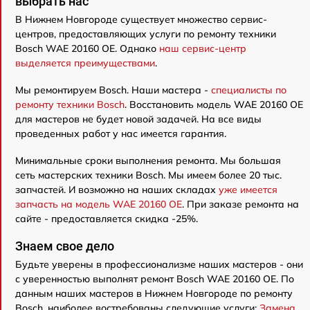
выбрать нас
В Нижнем Новгороде существует множество сервис-
центров, предоставляющих услуги по ремонту техники
Bosch WAE 20160 OE. Однако
наш сервис-центр
выделяется преимуществами
.
Мы ремонтируем Bosch. Наши мастера -
специалисты по
ремонту техники Bosch
. Восстановить модель WAE 20160 OE
для мастеров не будет новой задачей. На все виды
проведенных работ у нас имеется гарантия.
Минимальные сроки выполнения ремонта. Мы большая
сеть мастерских техники Bosch. Мы имеем более 20 тыс.
запчастей. И возможно на наших складах
уже имеется
запчасть на модель WAE 20160 OE
. При заказе ремонта на
сайте - предоставляется скидка -25%.
Знаем свое дело
Будьте уверены в профессионализме наших мастеров - они
с уверенностью выполнят ремонт Bosch WAE 20160 OE. По
данным наших мастеров в Нижнем Новгороде по ремонту
Bosch, наиболее востребованы следующие услуги:
Замена