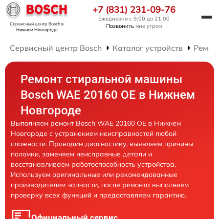
+7 (831) 231-09-76
Ежедневно с 9:00 до 21:00
Сервисный центр Bosch
в
Позвонить
мне утром
Нижнем Новгороде
Сервисный центр Bosch
Каталог устройств
Ремон
Ремонт стиральной машины
Bosch WAE 20160 OE в Нижнем
Новгороде
Выполняем ремонт Bosch WAE 20160 OE в Нижнем
Новгороде с устранением неисправностей любой
сложности. Проводим диагностику, выявляем причины
поломки, заменяем неисправные детали и
восстанавливаем работоспособность устройства.
Используем оригинальные или рекомендованные
производителем запчасти, после ремонта выполняем
проверку всех функций и предоставляем гарантию.
Официальный сервис