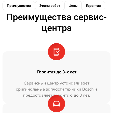
Преимущества
Этапы работ
Цены
Гарантия
М
Преимущества сервис-
центра
Гарантия до 3-х лет
Сервисный центр устанавливает
оригинальные запчасти техники Bosch и
предоставляет гарантию до 3 лет.