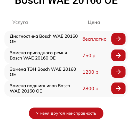
Bosch WAE 20160 OE
Услуга
Цена
Диагностика Bosch WAE 20160
бесплатно
OE
Замена приводного ремня
750 р
Bosch WAE 20160 OE
Замена ТЭН Bosch WAE 20160
1200 р
OE
Замена подшипников Bosch
2800 р
WAE 20160 OE
У меня другая неисправность