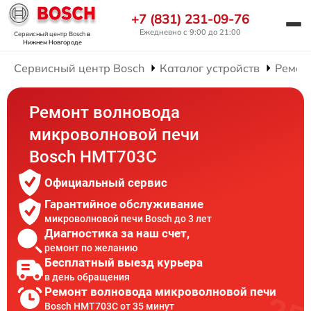
+7 (831) 231-09-76
Ежедневно с 9:00 до 21:00
Сервисный центр Bosch
в
Нижнем Новгороде
Сервисный центр Bosch
Каталог устройств
Ремон
Ремонт волновода
микроволновой печи
Bosch HMT703C
Официальный сервис
Гарантийное обслуживание
микроволновой печи Bosch до 3 лет
Диагностика за наш счет,
ремонт по желанию
Бесплатный выезд курьера
в день обращения
Ремонт волновода микроволновой печи
Bosch HMT703C от 35 минут