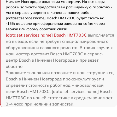
Нижнем Новгороде опытными мастерами. На все виды
работ и запчасти предоставляем расширенную гарантию -
мы в сервисе уверены в качестве наших работ.
[dataset:services:name] Bosch HMT703C будет стоить на
-15% дешевле при оформлении заказа на сайте через
звонок или форму обратной связи.
[dataset:services:name] Bosch HMT703C
выполняется
на выезде, если не требует специализированного
оборудования и сложного ремонта. В таких случаях
наш мастер доставит Bosch HMT703C в сервис-
центр Bosch в Нижнем Новгороде и привезет
обратно.
Закажите звонок или позвоните и наш сотрудник сц
Bosch в Нижнем Новгороде проконсультирует и
определит стоимость работ над микроволновой
печи Bosch HMT703C. [dataset:services:name] Bosch
HMT703C по нашей статистике в среднем занимает
3-4 часа при наличии запчастей.