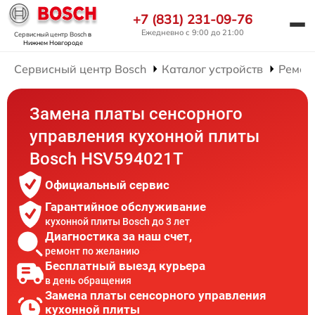
+7 (831) 231-09-76
Ежедневно с 9:00 до 21:00
Сервисный центр Bosch
в
Нижнем Новгороде
Сервисный центр Bosch
Каталог устройств
Ремон
Замена платы сенсорного
управления кухонной плиты
Bosch HSV594021T
Официальный сервис
Гарантийное обслуживание
кухонной плиты Bosch до 3 лет
Диагностика за наш счет,
ремонт по желанию
Бесплатный выезд курьера
в день обращения
Замена платы сенсорного управления
кухонной плиты