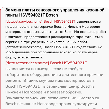
Замена платы сенсорного управления кухонной
плиты HSV594021T Bosch
[dataset:services:name] Bosch HSV594021T
выполняется в
нашем профильном сервисе Bosch в Нижнем Новгороде
мастерами с огромным опытом - от 5 лет. На все виды работ
и запчасти предоставляем расширенную гарантию - мы в
сервис-центре уверены в качестве наших работ.
[dataset:services:name] Bosch HSV594021T будет стоить на
-15% дешевле при оформлении заказа на сайте через
форму заказа звонка.
[dataset:services:name] Bosch HSV594021T
выполняется на выезде, если не требует
габаритного оборудования и длительного времени
ремонта. В таких случаях наш мастер доставит
Bosch HSV594021T в сервисный центр Bosch в
Нижнем Новгороде и привезет обратно.
Закажите звонок или позвоните и наш мастер сц
Bosch в Нижнем Новгороде проконсультирует и