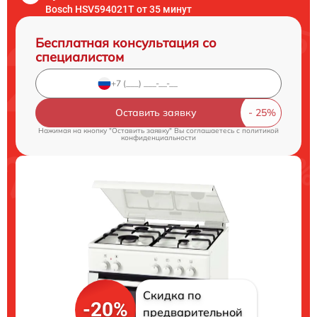
Bosch HSV594021T от 35 минут
Бесплатная консультация со
специалистом
Оставить заявку
Нажимая на кнопку "Оставить заявку" Вы соглашаетесь c
политикой
конфиденциальности
Скидка по
-20%
предварительной