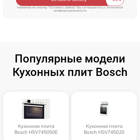
Нажимая на кнопку "Оставить заявку" Вы соглашаетесь c
политикой
конфиденциальности
Популярные модели
Кухонных плит Bosch
Кухонная плита
Кухонная плита
Bosch HSV745050E
Bosch HSV745020