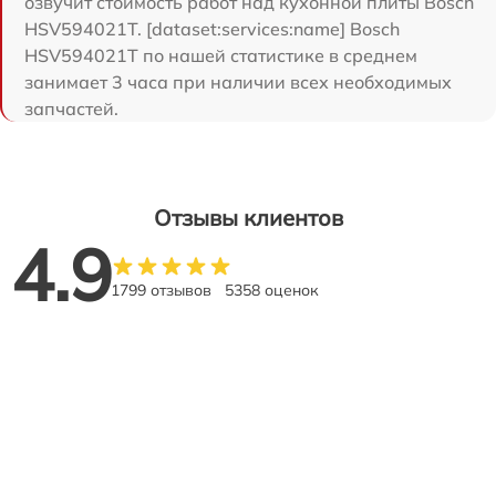
озвучит стоимость работ над кухонной плиты Bosch
HSV594021T. [dataset:services:name] Bosch
HSV594021T по нашей статистике в среднем
занимает 3 часа при наличии всех необходимых
запчастей.
Отзывы клиентов
4.9
1799 отзывов
5358 оценок