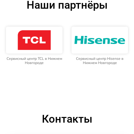
Наши партнёры
Сервисный центр TCL в Нижнем
Сервисный центр Hisense в
Новгороде
Нижнем Новгороде
Контакты