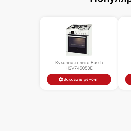
Кухонная плита Bosch
HSV745050E
Заказать ремонт