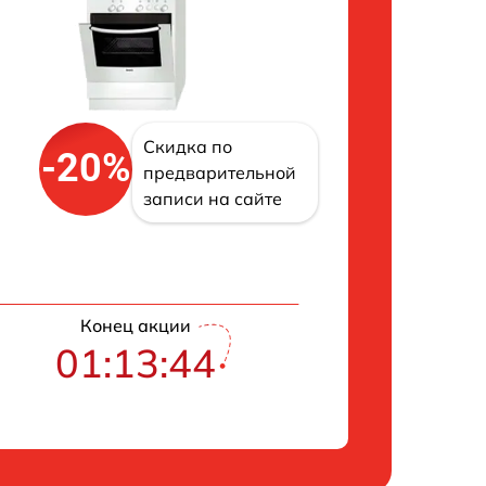
Скидка по
-20%
предварительной
записи на сайте
Конец акции
01:13:43