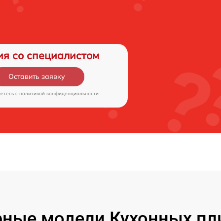
ия со специалистом
Оставить заявку
аетесь c
политикой конфиденциальности
ные модели Кухонных пл