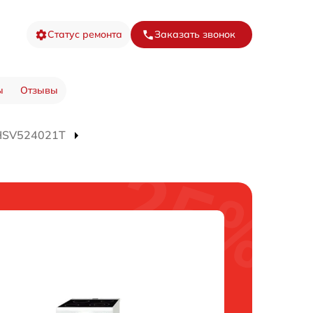
Статус ремонта
Заказать звонок
ы
Отзывы
 HSV524021T