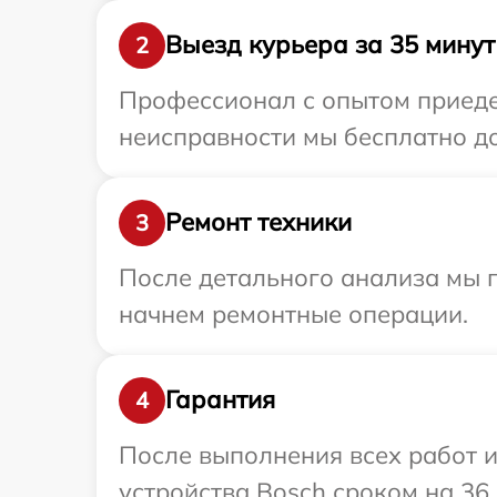
Выезд курьера за 35 минут
2
Профессионал с опытом приеде
неисправности мы бесплатно до
Ремонт техники
3
После детального анализа мы 
начнем ремонтные операции.
Гарантия
4
После выполнения всех работ 
устройства Bosch сроком на 36