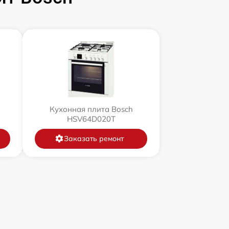
Кухонная плита Bosch
HSV64D020T
Заказать ремонт