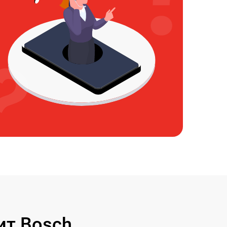
ит Bosch