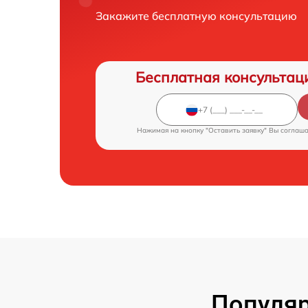
Закажите бесплатную консультацию
Бесплатная консультац
Нажимая на кнопку "Оставить заявку" Вы соглаш
Популяр