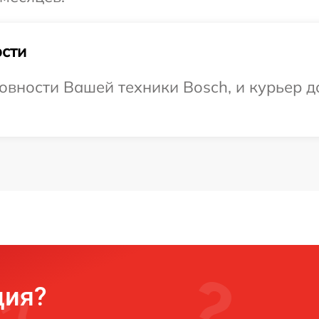
сти
овности Вашей техники Bosch, и курьер д
ция?