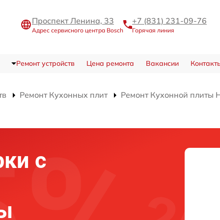
Проспект Ленина, 33
+7 (831) 231-09-76
Адрес сервисного центра Bosch
Горячая линия
Ремонт устройств
Цена ремонта
Вакансии
Контакт
тв
Ремонт Кухонных плит
Ремонт Кухонной плиты
ки с
ты