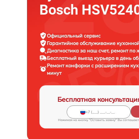
Bosch HSV524
Официальный сервис
Гарантийное обслуживание
кухонной
Диагностика за наш счет,
ремонт по
Бесплатный выезд курьера
в день о
Ремонт конфорки с расширением ку
минут
Бесплатная консультаци
Нажимая на кнопку "Оставить заявку" Вы соглашает