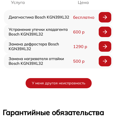
Услуга
Цена
Диагностика Bosch KGN39XL32
бесплатно
Устранение утечки хладагента
600 р
Bosch KGN39XL32
Замена дефростера Bosch
1290 р
KGN39XL32
Замена нагревателя оттайки
500 р
Bosch KGN39XL32
У меня другая неисправность
Гарантийные обязательства