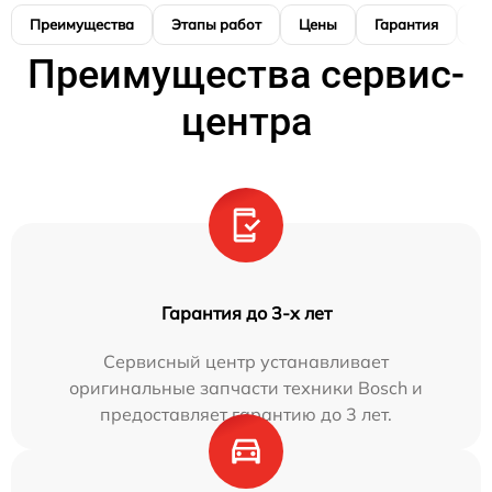
Преимущества
Этапы работ
Цены
Гарантия
М
Преимущества сервис-
центра
Гарантия до 3-х лет
Сервисный центр устанавливает
оригинальные запчасти техники Bosch и
предоставляет гарантию до 3 лет.