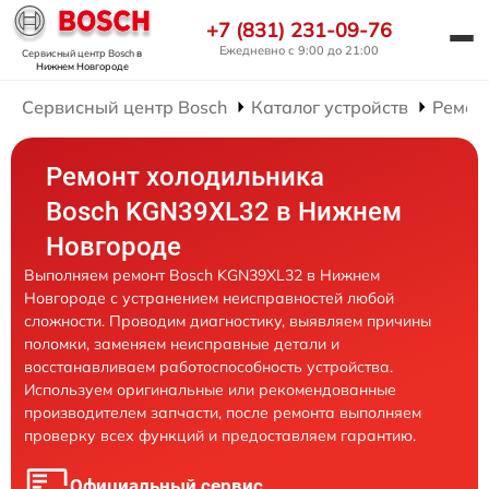
+7 (831) 231-09-76
Ежедневно с 9:00 до 21:00
Сервисный центр Bosch
в
Нижнем Новгороде
Сервисный центр Bosch
Каталог устройств
Ремон
Ремонт холодильника
Bosch KGN39XL32 в Нижнем
Новгороде
Выполняем ремонт Bosch KGN39XL32 в Нижнем
Новгороде с устранением неисправностей любой
сложности. Проводим диагностику, выявляем причины
поломки, заменяем неисправные детали и
восстанавливаем работоспособность устройства.
Используем оригинальные или рекомендованные
производителем запчасти, после ремонта выполняем
проверку всех функций и предоставляем гарантию.
Официальный сервис