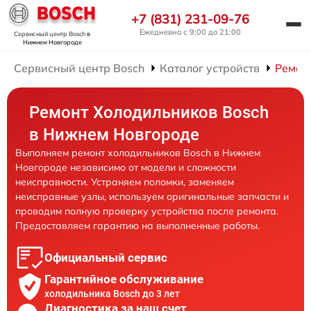
+7 (831) 231-09-76
Ежедневно с 9:00 до 21:00
Сервисный центр Bosch
в
Нижнем Новгороде
Сервисный центр Bosch
Каталог устройств
Ремон
Ремонт Холодильников Bosch
в Нижнем Новгороде
Выполняем ремонт холодильников Bosch в Нижнем
Новгороде независимо от модели и сложности
неисправности. Устраняем поломки, заменяем
неисправные узлы, используем оригинальные запчасти и
проводим полную проверку устройства после ремонта.
Предоставляем гарантию на выполненные работы.
Официальный сервис
Гарантийное обслуживание
холодильника Bosch до 3 лет
Диагностика за наш счет,