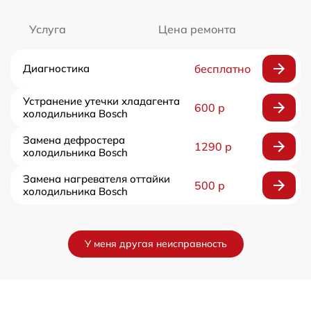
Услуга
Цена ремонта
Диагностика
бесплатно
Устранение утечки хладагента
600 р
холодильника Bosch
Замена дефростера
1290 р
холодильника Bosch
Замена нагревателя оттайки
500 р
холодильника Bosch
У меня другая неисправность