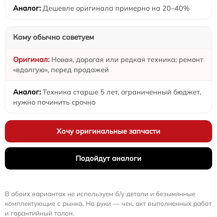
Дешевле оригинала примерно на 20–40%
Кому обычно советуем
Новая, дорогая или редкая техника; ремонт
«вдолгую», перед продажей
Техника старше 5 лет, ограниченный бюджет,
нужно починить срочно
Хочу оригинальные запчасти
Подойдут аналоги
В обоих вариантах не используем б/у детали и безымянные
комплектующие с рынка. На руки — чек, акт выполненных работ
и гарантийный талон.